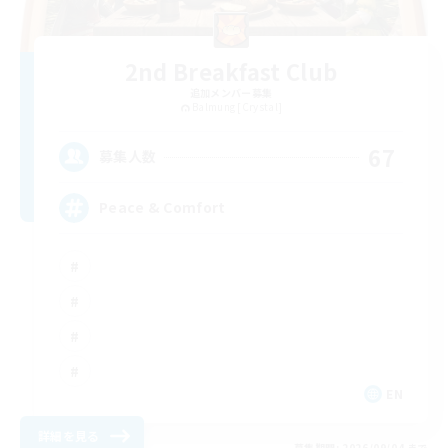
2nd Breakfast Club
追加メンバー募集
Balmung [Crystal]
67
募集人数
Peace & Comfort
EN
詳細を見る
募集期間: 2026/09/04 まで