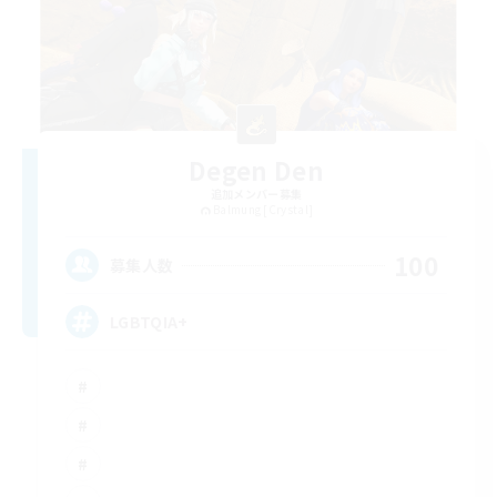
Degen Den
追加メンバー募集
Balmung [Crystal]
100
募集人数
LGBTQIA+