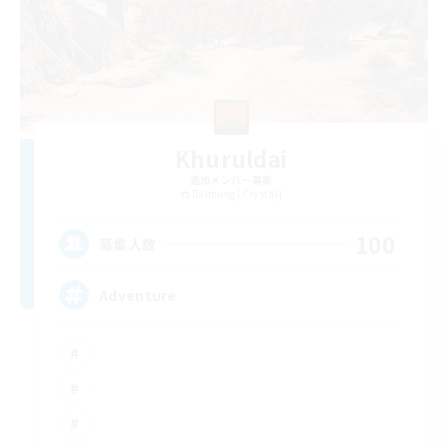
Khuruldai
追加メンバー募集
Balmung [Crystal]
100
募集人数
Adventure