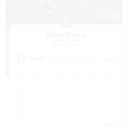
Moon Shrine
追加メンバー募集
Balmung [Crystal]
20
募集人数
EN