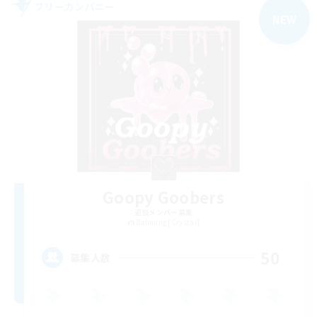
フリーカンパニー
NEW
Goopy Goobers
追加メンバー募集
Balmung [Crystal]
50
募集人数