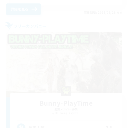
詳細を見る
募集期間: 2026/08/28 まで
フリーカンパニー
Bunny-PlayTime
追加メンバー募集
Balmung [Crystal]
15
募集人数