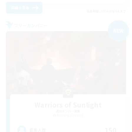
詳細を見る
募集期間: 2026/09/04 まで
フリーカンパニー
NEW
Warriors of Sunlight
追加メンバー募集
Balmung [Crystal]
150
募集人数