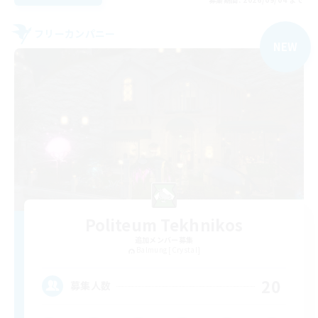
フリーカンパニー
NEW
Politeum Tekhnikos
追加メンバー募集
Balmung [Crystal]
20
募集人数