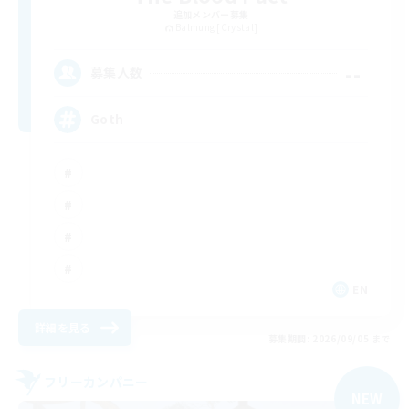
追加メンバー募集
Balmung [Crystal]
--
募集人数
Goth
EN
詳細を見る
募集期間: 2026/09/05 まで
フリーカンパニー
NEW