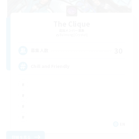
The Clique
追加メンバー募集
Balmung [Crystal]
30
募集人数
Chill and Friendly
EN
詳細を見る