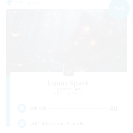
フリーカンパニー
NEW
Lunar Spark
追加メンバー募集
Balmung [Crystal]
40
募集人数
LGBT & Introvert Friendly