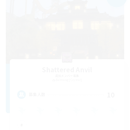
Shattered Anvil
追加メンバー募集
Balmung [Crystal]
10
募集人数