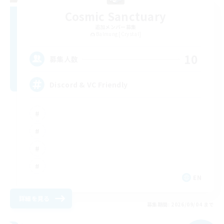
Cosmic Sanctuary
追加メンバー募集
Balmung [Crystal]
10
募集人数
Discord & VC Friendly
EN
詳細を見る
募集期間: 2026/09/04 まで