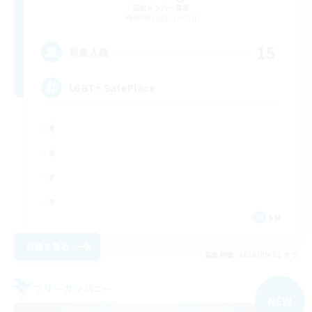
追加メンバー募集
Balmung [Crystal]
15
募集人数
LGBT+ SafePlace
EN
詳細を見る
募集期間: 2026/09/01 まで
フリーカンパニー
NEW