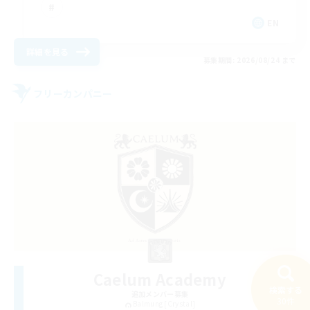
EN
詳細を見る
募集期間: 2026/08/24 まで
フリーカンパニー
Caelum Academy
検索する
追加メンバー募集
30件
Balmung [Crystal]