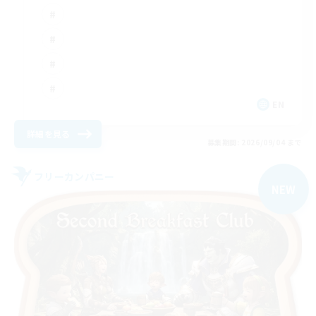
EN
詳細を見る
募集期間: 2026/09/04 まで
フリーカンパニー
NEW