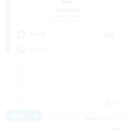
Teatime
追加メンバー募集
Balmung [Crystal]
205
募集人数
Teahouse
EN
詳細を見る
募集期間: 2026/08/31 まで