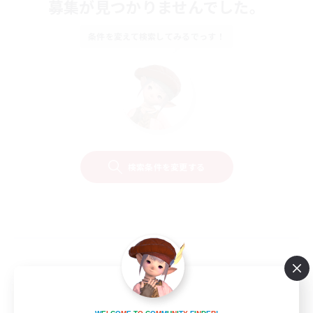
募集が見つかりませんでした。
条件を変えて検索してみるでっす！
検索条件を変更する