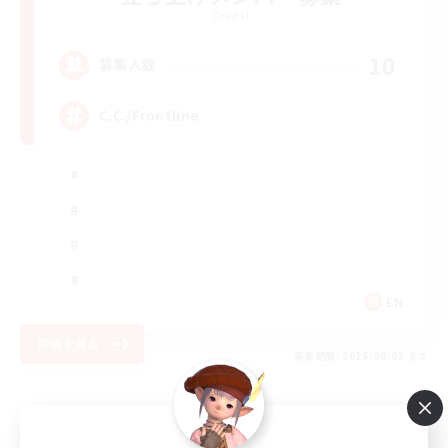
Crystal
10
募集人数
C.C./Frontline
EN
詳細を見る
募集期間: 2026/09/05 まで