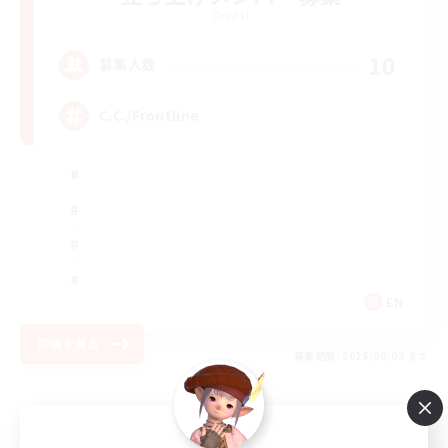
Crystal
10
募集人数
C.C./Frontline
EN
詳細を見る
募集期間: 2026/09/09 まで