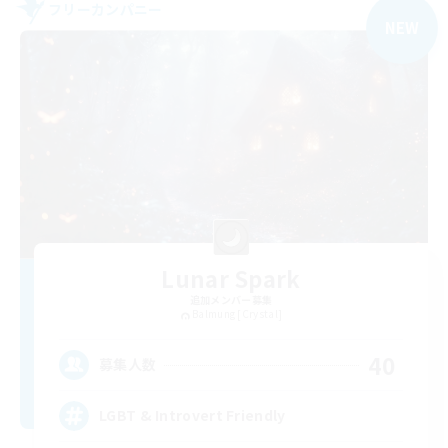
フリーカンパニー
NEW
Lunar Spark
追加メンバー募集
Balmung [Crystal]
40
募集人数
LGBT & Introvert Friendly