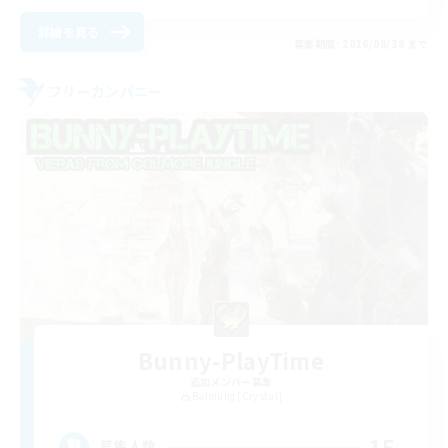
詳細を見る
募集期間: 2026/08/28 まで
フリーカンパニー
Bunny-PlayTime
追加メンバー募集
Balmung [Crystal]
15
募集人数