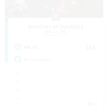
Warriors of Sunlight
追加メンバー募集
Balmung [Crystal]
150
募集人数
RP-Campaigns!
EN