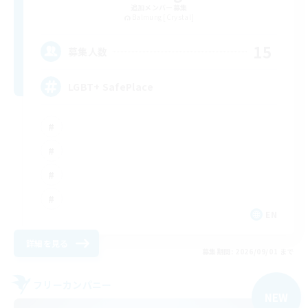
追加メンバー募集
Balmung [Crystal]
15
募集人数
LGBT+ SafePlace
EN
詳細を見る
募集期間: 2026/09/01 まで
フリーカンパニー
NEW