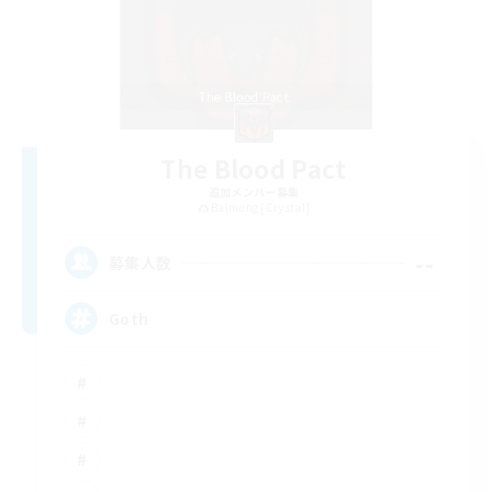
The Blood Pact
追加メンバー募集
Balmung [Crystal]
--
募集人数
Goth