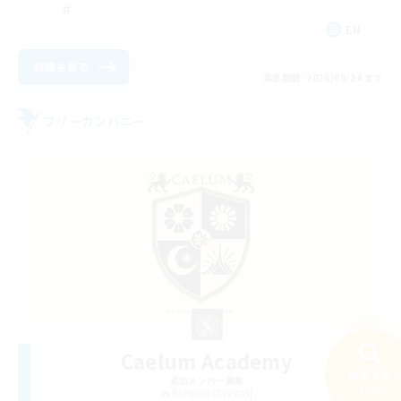
EN
詳細を見る
募集期間: 2026/08/24 まで
フリーカンパニー
Caelum Academy
検索する
追加メンバー募集
30件
Balmung [Crystal]