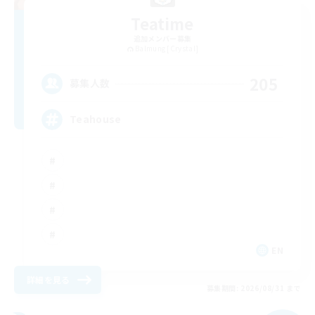
Teatime
追加メンバー募集
Balmung [Crystal]
205
募集人数
Teahouse
EN
詳細を見る
募集期間: 2026/08/31 まで