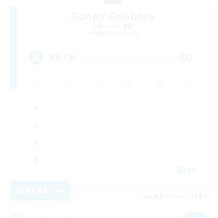
Goopy Goobers
追加メンバー募集
Balmung [Crystal]
50
募集人数
EN
詳細を見る
募集期間: 2026/09/04 まで