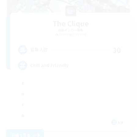
The Clique
追加メンバー募集
Balmung [Crystal]
30
募集人数
Chill and Friendly
EN
詳細を見る