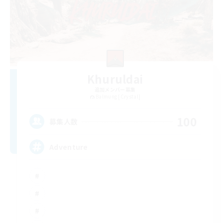
Khuruldai
追加メンバー募集
Balmung [Crystal]
100
募集人数
Adventure