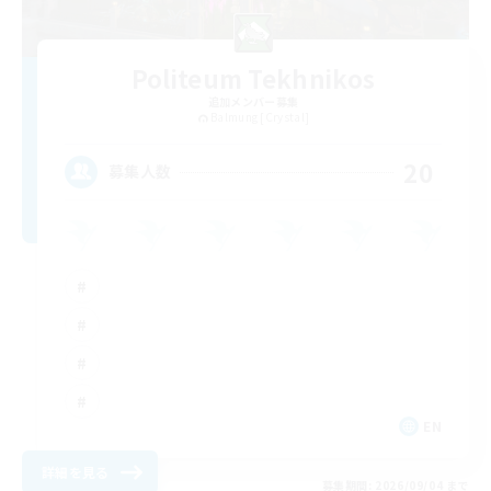
Politeum Tekhnikos
追加メンバー募集
Balmung [Crystal]
20
募集人数
EN
詳細を見る
募集期間: 2026/09/04 まで