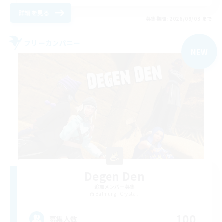
詳細を見る
募集期間: 2026/09/03 まで
フリーカンパニー
NEW
Degen Den
追加メンバー募集
Balmung [Crystal]
100
募集人数