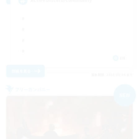
Active Discord/Community
EN
詳細を見る
募集期間: 2026/09/04 まで
フリーカンパニー
NEW