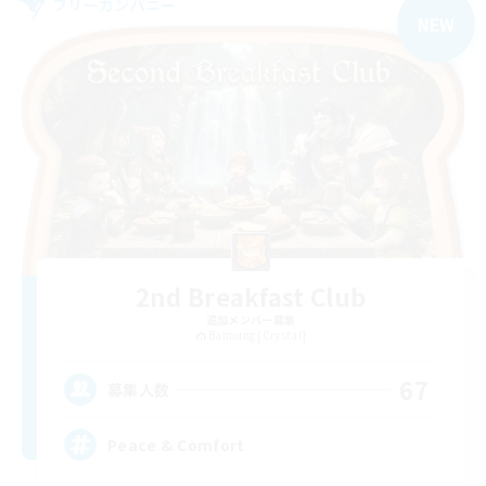
フリーカンパニー
NEW
2nd Breakfast Club
追加メンバー募集
Balmung [Crystal]
67
募集人数
Peace & Comfort