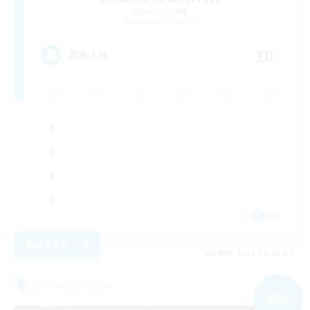
追加メンバー募集
Balmung [Crystal]
10
募集人数
EN
詳細を見る
募集期間: 2026/09/05 まで
フリーカンパニー
NEW