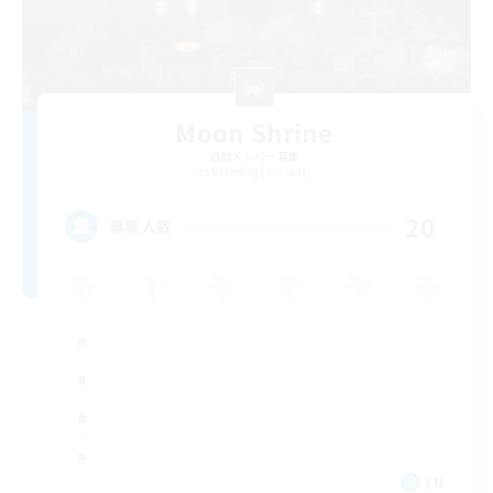
Moon Shrine
追加メンバー募集
Balmung [Crystal]
20
募集人数
EN