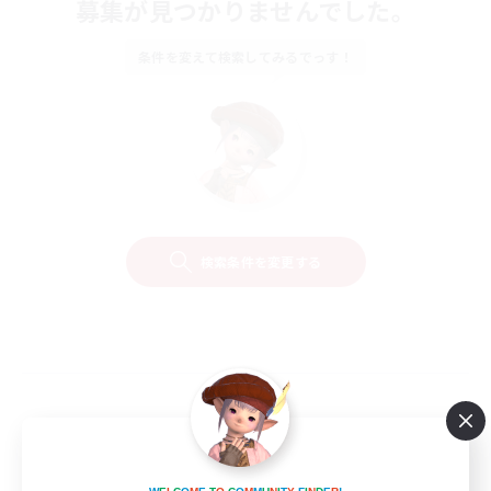
募集が見つかりませんでした。
条件を変えて検索してみるでっす！
検索条件を変更する