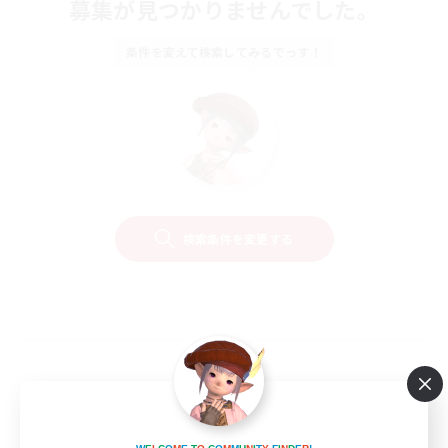
募集が見つかりませんでした。
条件を変えて検索してみるでっす！
検索条件を変更する