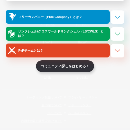
Official Information
フリーカンパニー（Free Company）とは？
/
X
News
YouTube
リンクシェル/クロスワールドリンクシェル（LS/CWLS）と
は？
PvPチームとは？
Instagram
Twitch
コミュニティ探しをはじめる！
LINE
Bluesky
レーティング制度について
プライバシーポリシー
著作権について
サポートセンター
ライセンス
ルール＆ポリシー
利用者情報の外部送信について