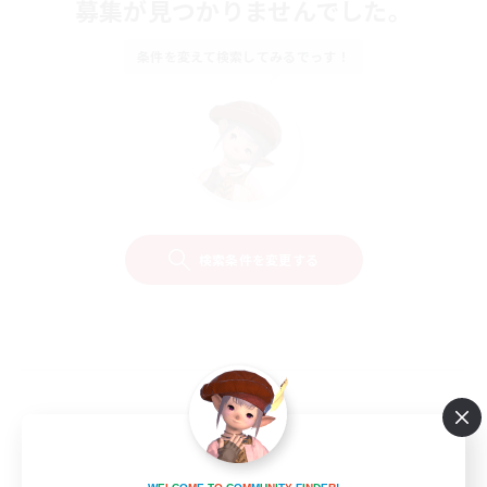
募集が見つかりませんでした。
条件を変えて検索してみるでっす！
検索条件を変更する