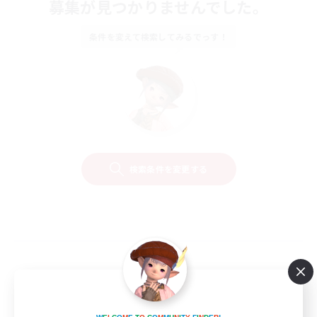
募集が見つかりませんでした。
条件を変えて検索してみるでっす！
検索条件を変更する