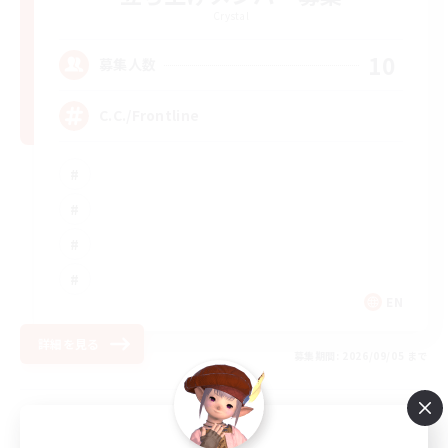
Crystal
10
募集人数
C.C./Frontline
EN
詳細を見る
募集期間: 2026/09/05 まで