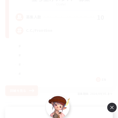
Crystal
10
募集人数
C.C./Frontline
EN
詳細を見る
募集期間: 2026/09/05 まで