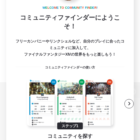
W
E
L
C
O
M
E
T
O
C
O
M
M
U
N
I
T
Y
F
I
N
D
E
R
!
コミュニティファインダーにようこ
そ！
フリーカンパニーやリンクシェルなど、自分のプレイに合ったコ
ミュニティに加入して、
ファイナルファンタジーXIVの世界をもっと楽しもう！
コミュニティファインダーの使い方
パソコン版へ
関連商品
e-STOREで購入
ステップ1
コミュニティを探す
ゲームダウンロード