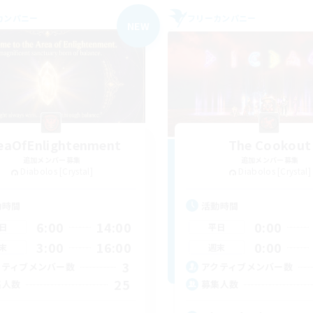
カンパニー
フリーカンパニー
NEW
eaOfEnlightenment
The Cookout
追加メンバー募集
追加メンバー募集
Diabolos [Crystal]
Diabolos [Crystal]
動時間
活動時間
6:00
14:00
0:00
日
平日
3:00
16:00
0:00
末
週末
3
クティブメンバー数
アクティブメンバー数
25
集人数
募集人数