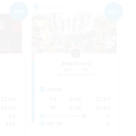
フリーカンパニー
NEW
NEW
Bewitched
追加メンバー募集
Diabolos [Crystal]
活動時間
23:00
0:00
23:00
平日
23:00
0:00
23:00
週末
69
7
アクティブメンバー数
420
5
募集人数