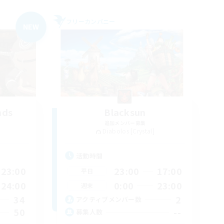
フリーカンパニー
NEW
nds
Blacksun
追加メンバー募集
Diabolos [Crystal]
活動時間
23:00
23:00
17:00
平日
24:00
0:00
23:00
週末
34
2
アクティブメンバー数
50
--
募集人数