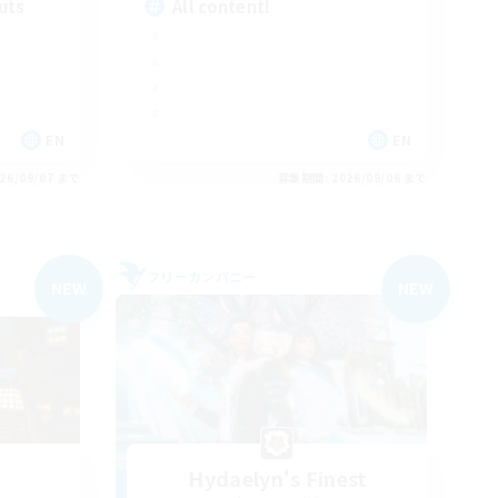
uts
All content!
EN
EN
26/09/07 まで
募集期間: 2026/09/06 まで
フリーカンパニー
NEW
NEW
Hydaelyn's Finest