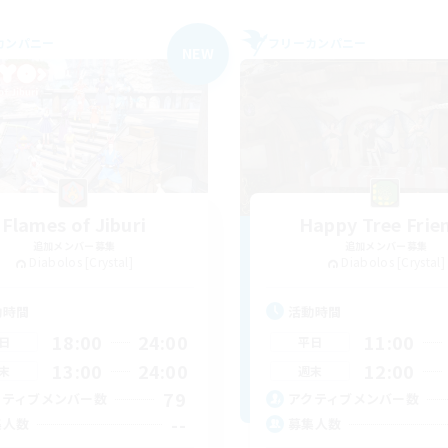
カンパニー
フリーカンパニー
NEW
Flames of Jiburi
Happy Tree Frie
追加メンバー募集
追加メンバー募集
Diabolos [Crystal]
Diabolos [Crystal]
動時間
活動時間
18:00
24:00
11:00
日
平日
13:00
24:00
12:00
末
週末
79
クティブメンバー数
アクティブメンバー数
--
集人数
募集人数