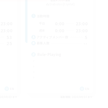
追加メンバー募集
Diabolos [Crystal]
活動時間
23:00
0:00
23:00
平日
23:00
0:00
23:00
週末
53
5
アクティブメンバー数
25
--
募集人数
Role-Playing
EN
EN
26/09/03 まで
募集期間: 2026/09/03 まで