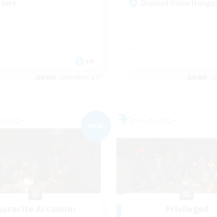
ture
Discord Voice Hango
EN
募集期間: 2026/09/07 まで
募集期間: 20
カンパニー
フリーカンパニー
NEW
Auracite Arcanum
Privileged