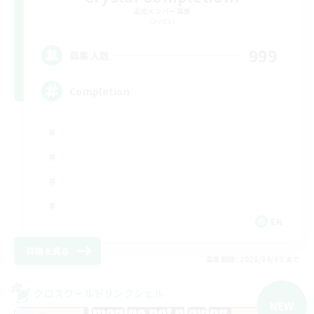
追加メンバー募集
Crystal
999
募集人数
Completion
EN
詳細を見る
募集期間: 2026/09/03 まで
クロスワールドリンクシェル
NEW