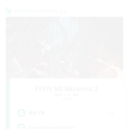
クロスワールドリンクシェル
FFXIV NA Network 2
追加メンバー募集
Crystal
--
募集人数
Players events social