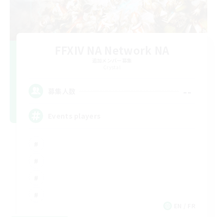
FFXIV NA Network NA
追加メンバー募集
Crystal
--
募集人数
Events players
EN / FR