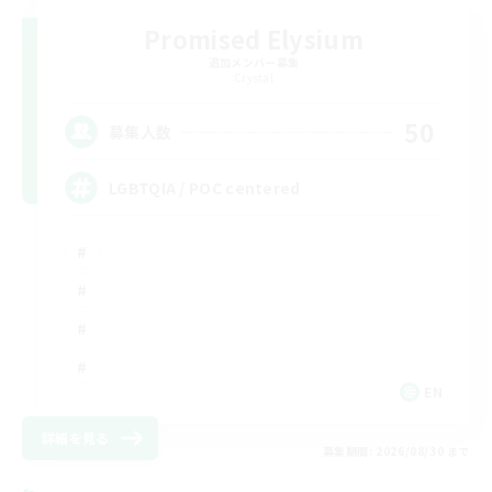
Promised Elysium
追加メンバー募集
Crystal
50
募集人数
LGBTQIA / POC centered
EN
詳細を見る
募集期間: 2026/08/30 まで