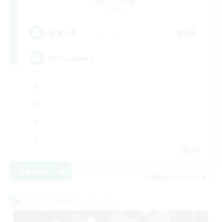
追加メンバー募集
Crystal
999
募集人数
RP Academy
EN
詳細を見る
募集期間: 2026/08/23 まで
クロスワールドリンクシェル