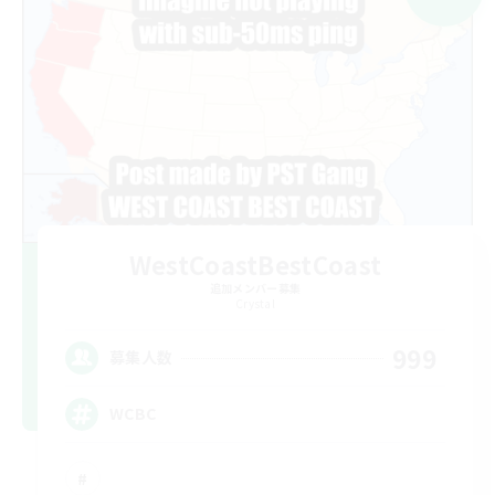
WestCoastBestCoast
追加メンバー募集
Crystal
999
募集人数
WCBC