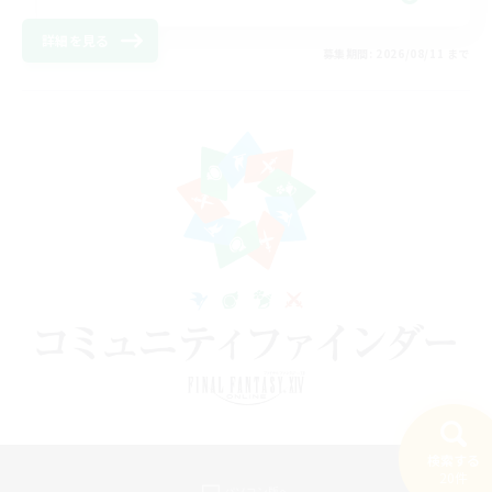
詳細を見る
募集期間: 2026/08/11 まで
検索する
20件
パソコン版へ