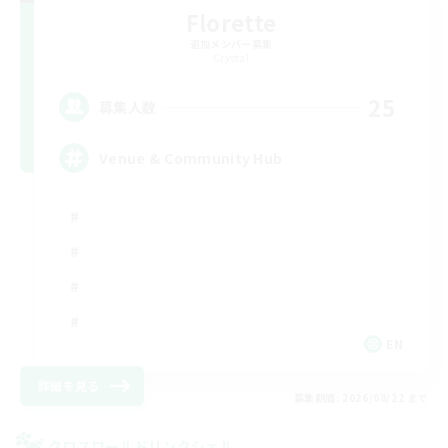
Florette
追加メンバー募集
Crystal
25
募集人数
Venue & Community Hub
EN
詳細を見る
募集期間: 2026/08/22 まで
クロスワールドリンクシェル