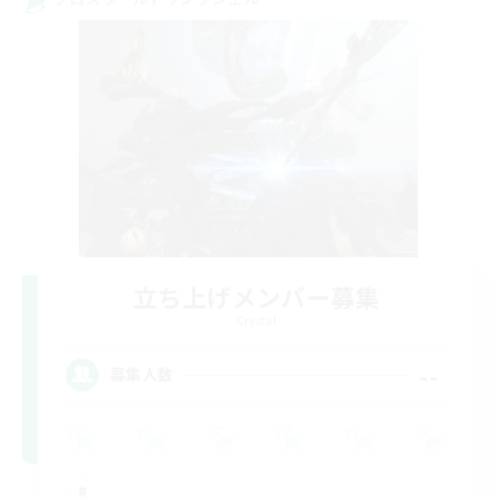
立ち上げメンバー募集
Crystal
--
募集人数