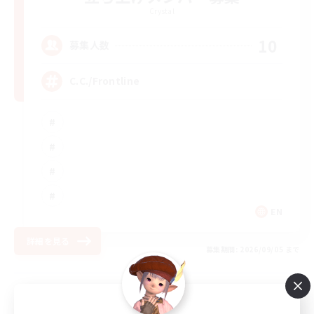
Crystal
10
募集人数
C.C./Frontline
EN
詳細を見る
募集期間: 2026/09/05 まで