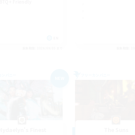
BTQ+ Friendly
EN
募集期間: 2026/09/05 まで
募集期間: 20
カンパニー
フリーカンパニー
NEW
Hydaelyn's Finest
The Suns