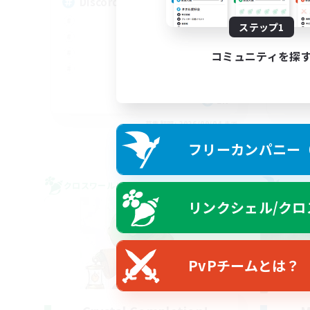
Discord Voice Hangouts
Di
ステップ1
コミュニティを探
EN
募集期間: 2026/09/04 まで
フリーカンパニー（F
クロスワールドリンクシェル
フリー
リンクシェル/クロ
PvPチームとは？