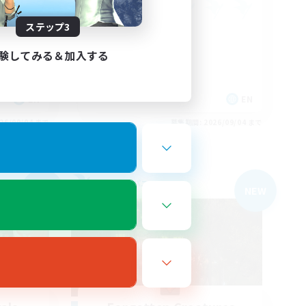
ステップ3
験してみる＆加入する
EN
EN
26/09/04 まで
募集期間: 2026/09/04 まで
フリーカンパニー
NEW
NEW