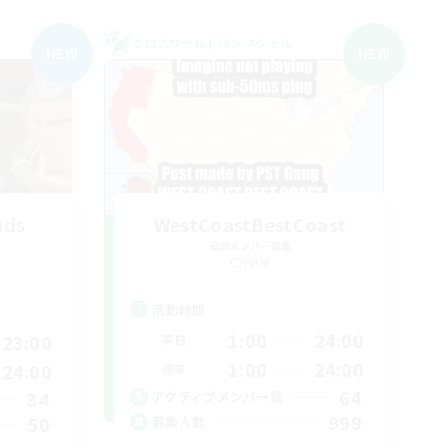
クロスワールドリンクシェル
NEW
NEW
nds
WestCoastBestCoast
追加メンバー募集
Crystal
活動時間
1:00
24:00
23:00
平日
1:00
24:00
24:00
週末
64
34
アクティブメンバー数
999
50
募集人数