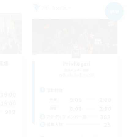
フリーカンパニー
NEW
募集
Privileged
追加メンバー募集
Diabolos [Crystal]
活動時間
19:00
9:00
2:00
平日
19:00
8:00
2:00
週末
999
383
アクティブメンバー数
25
募集人数