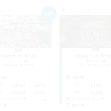
カンパニー
フリーカンパニー
NEW
Flames of Jiburi
Happy Tree Frie
追加メンバー募集
追加メンバー募集
Diabolos [Crystal]
Diabolos [Crystal]
動時間
活動時間
18:00
24:00
11:00
日
平日
13:00
24:00
12:00
末
週末
79
クティブメンバー数
アクティブメンバー数
--
集人数
募集人数