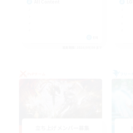
All Content
LG
EN
募集期間: 2026/09/06 まで
PvPチーム
フリー
立ち上げメンバー募集