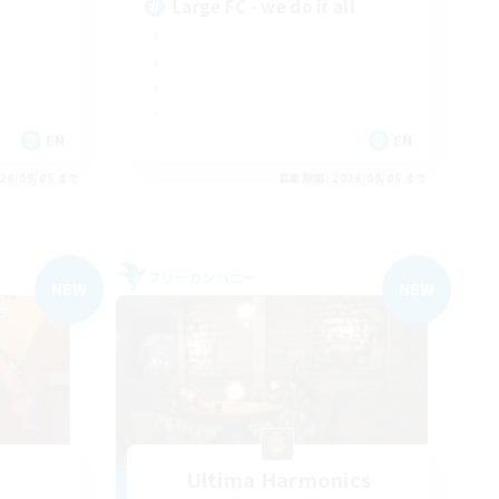
Large FC - we do it all
EN
EN
26/09/05 まで
募集期間: 2026/09/05 まで
フリーカンパニー
NEW
NEW
Ultima Harmonics