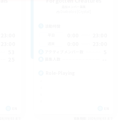
als
Forgotten Creatures
追加メンバー募集
Diabolos [Crystal]
活動時間
23:00
0:00
23:00
平日
23:00
0:00
23:00
週末
53
5
アクティブメンバー数
25
--
募集人数
Role-Playing
EN
EN
26/09/03 まで
募集期間: 2026/09/03 まで