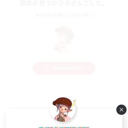
募集が見つかりませんでした。
条件を変えて検索してみるでっす！
検索条件を変更する