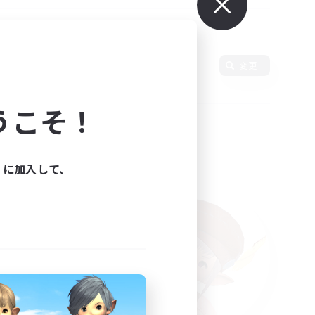
変更
うこそ！
ィに加入して、
た。