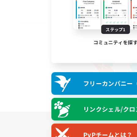
ステップ1
コミュニティを探
フリーカンパニー（F
リンクシェル/クロ
PvPチームとは？