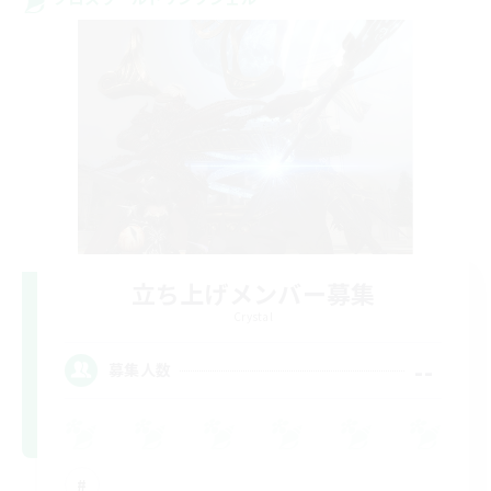
立ち上げメンバー募集
Crystal
--
募集人数