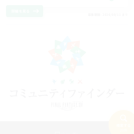
詳細を見る
募集期間: 2026/08/11 まで
検索する
20件
パソコン版へ