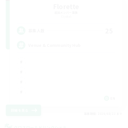
Florette
追加メンバー募集
Crystal
25
募集人数
Venue & Community Hub
EN
詳細を見る
募集期間: 2026/08/22 まで
クロスワールドリンクシェル