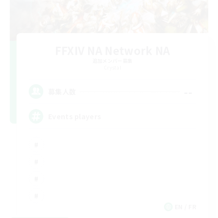
FFXIV NA Network NA
追加メンバー募集
Crystal
--
募集人数
Events players
EN / FR