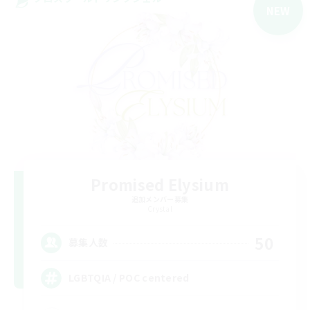
NEW
Promised Elysium
追加メンバー募集
Crystal
50
募集人数
LGBTQIA / POC centered