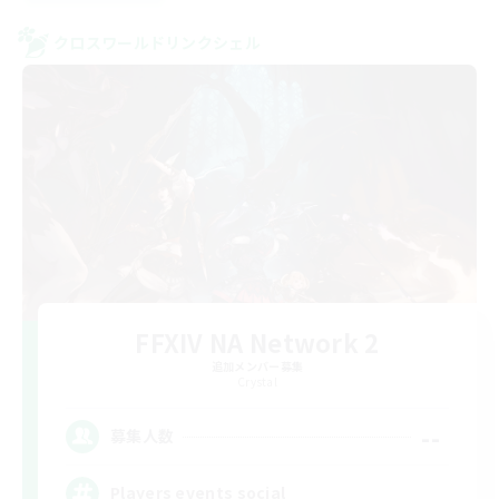
クロスワールドリンクシェル
FFXIV NA Network 2
追加メンバー募集
Crystal
--
募集人数
Players events social