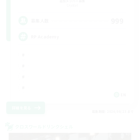
追加メンバー募集
Crystal
999
募集人数
RP Academy
EN
詳細を見る
募集期間: 2026/08/23 まで
クロスワールドリンクシェル