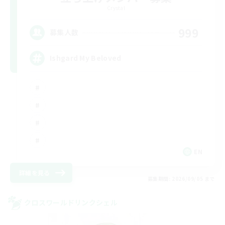
Crystal
999
募集人数
Ishgard My Beloved
EN
詳細を見る
募集期間: 2026/09/05 まで
クロスワールドリンクシェル