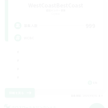
WestCoastBestCoast
追加メンバー募集
Crystal
999
募集人数
WCBC
EN
詳細を見る
募集期間: 2026/09/01 まで
クロスワールドリンクシェル