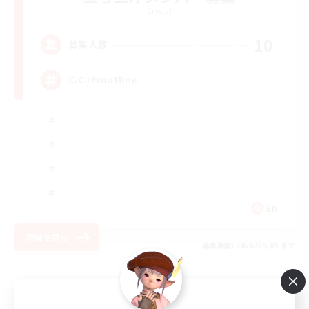
Crystal
10
募集人数
C.C./Frontline
EN
詳細を見る
募集期間: 2026/09/05 まで