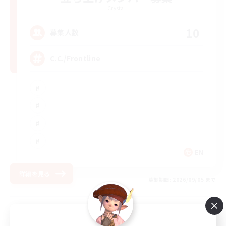
Crystal
10
募集人数
C.C./Frontline
EN
詳細を見る
募集期間: 2026/09/05 まで