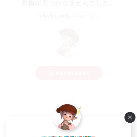
募集が見つかりませんでした。
条件を変えて検索してみるでっす！
検索条件を変更する