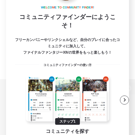
W
E
L
C
O
M
E
T
O
C
O
M
M
U
N
I
T
Y
F
I
N
D
E
R
!
コミュニティファインダーにようこ
そ！
フリーカンパニーやリンクシェルなど、自分のプレイに合ったコ
ミュニティに加入して、
ファイナルファンタジーXIVの世界をもっと楽しもう！
コミュニティファインダーの使い方
パソコン版へ
関連商品
e-STOREで購入
ステップ1
コミュニティを探す
ゲームダウンロード