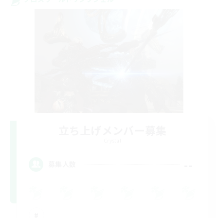
立ち上げメンバー募集
Crystal
--
募集人数