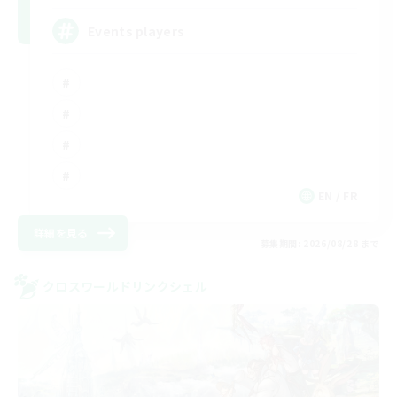
Events players
EN / FR
詳細を見る
募集期間: 2026/08/28 まで
クロスワールドリンクシェル