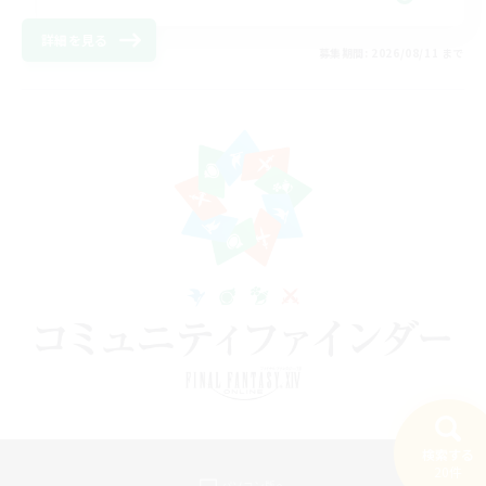
詳細を見る
募集期間: 2026/08/11 まで
検索する
20件
パソコン版へ