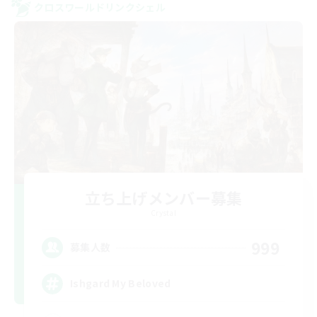
クロスワールドリンクシェル
立ち上げメンバー募集
Crystal
999
募集人数
Ishgard My Beloved