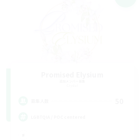
Promised Elysium
追加メンバー募集
Crystal
50
募集人数
LGBTQIA / POC centered