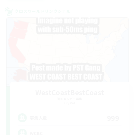
クロスワールドリンクシェル
WestCoastBestCoast
追加メンバー募集
Crystal
999
募集人数
WCBC