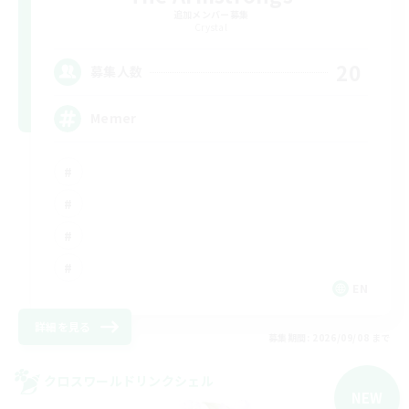
追加メンバー募集
Crystal
20
募集人数
Memer
EN
詳細を見る
募集期間: 2026/09/08 まで
クロスワールドリンクシェル
NEW