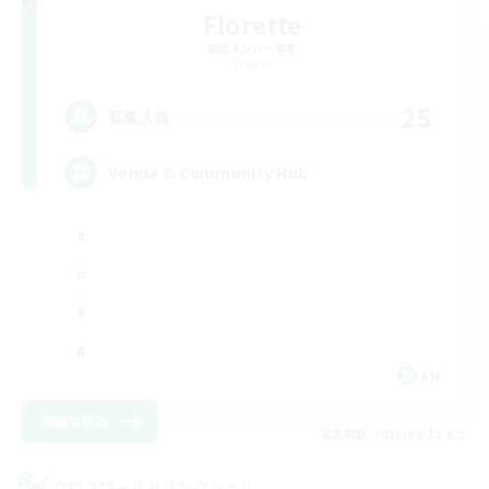
Florette
追加メンバー募集
Crystal
25
募集人数
Venue & Community Hub
EN
詳細を見る
募集期間: 2026/08/22 まで
クロスワールドリンクシェル