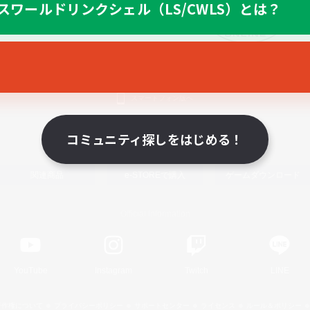
スワールドリンクシェル（LS/CWLS）とは？
スマートフォン版へ
コミュニティ探しをはじめる！
関連商品
e-STOREで購入
ゲームダウンロード
Official Information
YouTube
Instagram
Twitch
LINE
著作権について
プライバシーポリシー
サポートセンター
ライセンス
ルール＆ポリシー