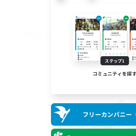
EN
募集期間: 2026/09/05 まで
ステップ1
コミュニティを探
フリーカンパニー（F