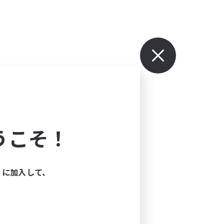
うこそ！
ィに加入して、