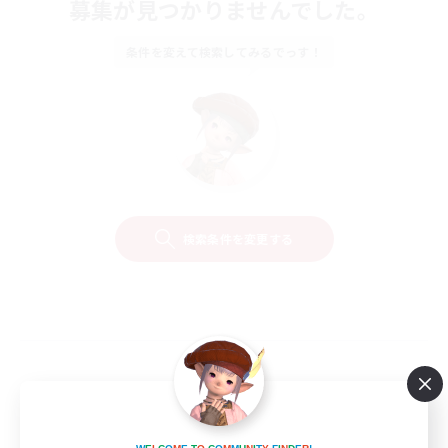
募集が見つかりませんでした。
条件を変えて検索してみるでっす！
検索条件を変更する