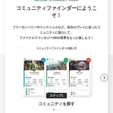
W
E
L
C
O
M
E
T
O
C
O
M
M
U
N
I
T
Y
F
I
N
D
E
R
!
コミュニティファインダーにようこ
そ！
フリーカンパニーやリンクシェルなど、自分のプレイに合ったコ
ミュニティに加入して、
ファイナルファンタジーXIVの世界をもっと楽しもう！
コミュニティファインダーの使い方
パソコン版へ
関連商品
e-STOREで購入
ステップ1
ゲームダウンロード
コミュニティを探す