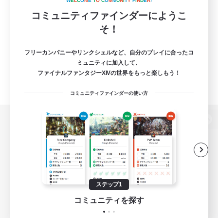
W
E
L
C
O
M
E
T
O
C
O
M
M
U
N
I
T
Y
F
I
N
D
E
R
!
コミュニティファインダーにようこ
そ！
フリーカンパニーやリンクシェルなど、自分のプレイに合ったコ
ミュニティに加入して、
ファイナルファンタジーXIVの世界をもっと楽しもう！
コミュニティファインダーの使い方
パソコン版へ
関連商品
e-STOREで購入
ステップ1
ゲームダウンロード
コミュニティを探す