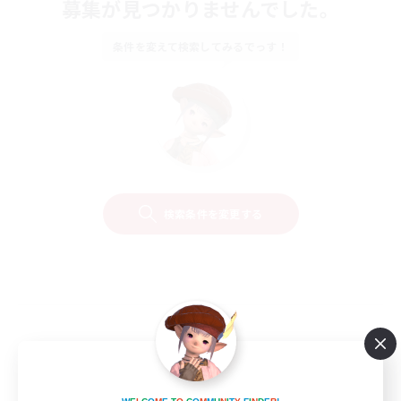
募集が見つかりませんでした。
条件を変えて検索してみるでっす！
検索条件を変更する