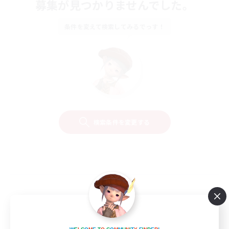
募集が見つかりませんでした。
条件を変えて検索してみるでっす！
検索条件を変更する