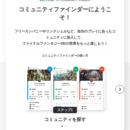
W
E
L
C
O
M
E
T
O
C
O
M
M
U
N
I
T
Y
F
I
N
D
E
R
!
コミュニティファインダーにようこ
そ！
フリーカンパニーやリンクシェルなど、自分のプレイに合ったコ
ミュニティに加入して、
ファイナルファンタジーXIVの世界をもっと楽しもう！
コミュニティファインダーの使い方
パソコン版へ
関連商品
e-STOREで購入
ステップ1
ゲームダウンロード
コミュニティを探す