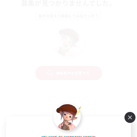
募集が見つかりませんでした。
条件を変えて検索してみるでっす！
検索条件を変更する