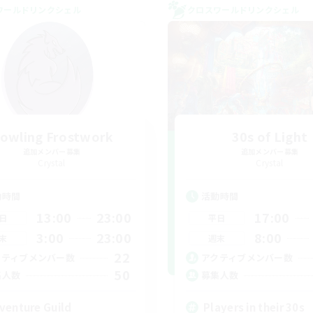
ワールドリンクシェル
クロスワールドリンクシェル
owling Frostwork
30s of Light
追加メンバー募集
追加メンバー募集
Crystal
Crystal
動時間
活動時間
13:00
23:00
17:00
日
平日
3:00
23:00
8:00
末
週末
22
クティブメンバー数
アクティブメンバー数
50
集人数
募集人数
venture Guild
Players in their 30s