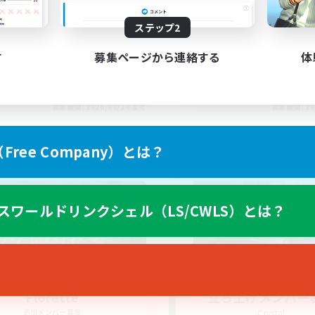
ステップ2
す
募集ページから連絡する
体
EN
募集期間: 2026/08/24 まで
募集期間: 20
ree Company）とは？
ワールドリンクシェル
クロスワールドリンクシェル
スワールドリンクシェル（LS/CWLS）とは？
Florette
立ち上げメンバー
追加メンバー募集
Crystal