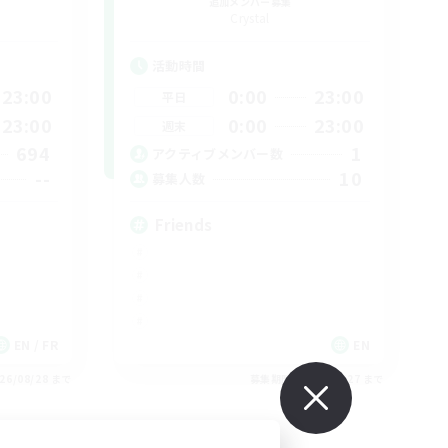
追加メンバー募集
Crystal
活動時間
23:00
0:00
23:00
平日
23:00
0:00
23:00
週末
694
1
アクティブメンバー数
--
10
募集人数
Friends
EN / FR
EN
26/08/28 まで
募集期間: 2026/08/27 まで