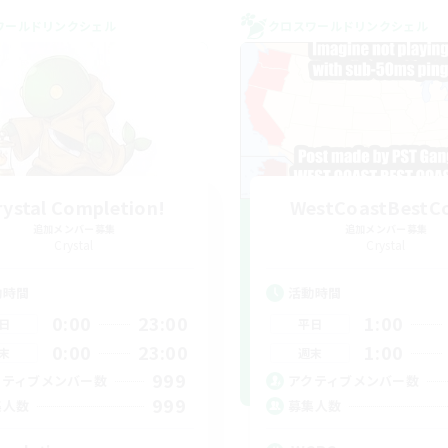
ワールドリンクシェル
クロスワールドリンクシェル
rystal Completion!
WestCoastBestC
追加メンバー募集
追加メンバー募集
Crystal
Crystal
動時間
活動時間
0:00
23:00
1:00
日
平日
0:00
23:00
1:00
末
週末
999
クティブメンバー数
アクティブメンバー数
999
集人数
募集人数