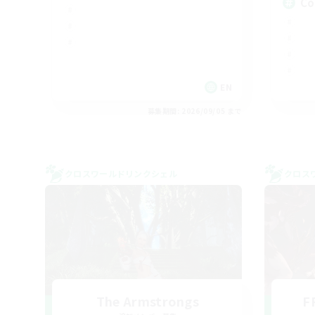
Co
EN
募集期間: 2026/09/05 まで
クロスワールドリンクシェル
クロス
The Armstrongs
F