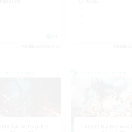
mpletion
WCBC
EN
募集期間: 2026/09/03 まで
募集期間: 20
ワールドリンクシェル
クロスワールドリンクシェル
FXIV NA Network 2
FFXIV NA Networ