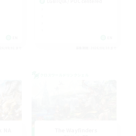
LGBTQIA / POC centered
EN
EN
26/09/01 まで
募集期間: 2026/08/30 まで
クロスワールドリンクシェル
k NA
The Wayfinders