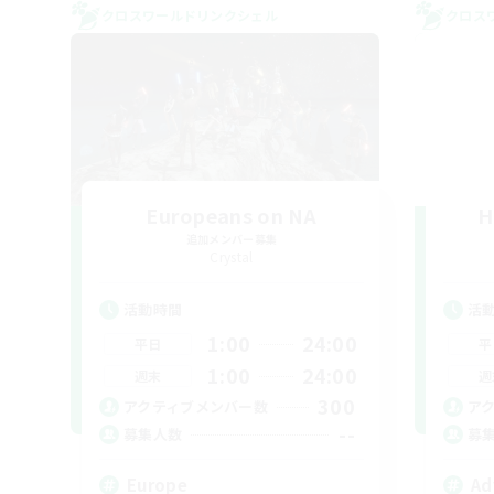
クロスワールドリンクシェル
クロス
Europeans on NA
H
追加メンバー募集
Crystal
活動時間
活
1:00
24:00
平日
平
1:00
24:00
週末
週
300
アクティブメンバー数
ア
--
募集人数
募
Europe
Ad