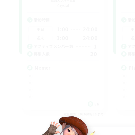
追加メンバー募集
Crystal
活動時間
活
1:00
24:00
平日
平
1:00
24:00
週末
週
1
アクティブメンバー数
ア
20
募集人数
募
Memer
Pl
EN
募集期間: 2026/08/30 まで