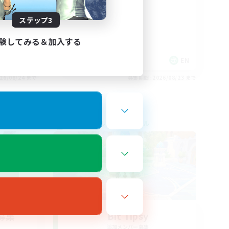
ステップ3
験してみる＆加入する
EN
EN
26/08/24 まで
募集期間: 2026/08/23 まで
クロスワールドリンクシェル
募集
Bit Tipsy
追加メンバー募集