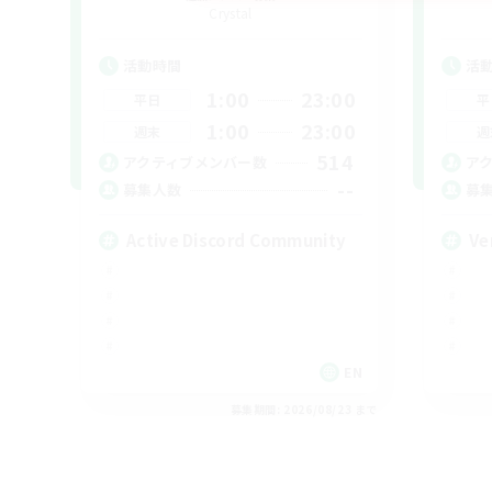
Crystal
活動時間
活
1:00
23:00
平日
平
1:00
23:00
週末
週
514
アクティブメンバー数
ア
--
募集人数
募
Active Discord Community
Ve
EN
募集期間: 2026/08/23 まで