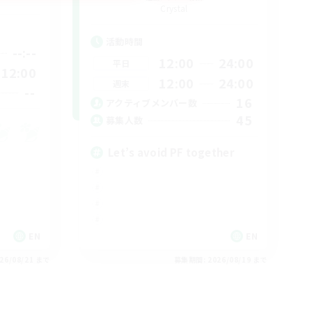
Crystal
活動時間
--:--
12:00
24:00
平日
12:00
12:00
24:00
週末
--
16
アクティブメンバー数
45
募集人数
Let’s avoid PF together
EN
EN
26/08/21 まで
募集期間: 2026/08/19 まで