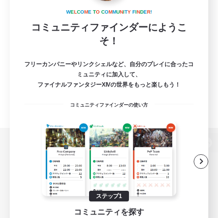
W
E
L
C
O
M
E
T
O
C
O
M
M
U
N
I
T
Y
F
I
N
D
E
R
!
コミュニティファインダーにようこ
そ！
フリーカンパニーやリンクシェルなど、自分のプレイに合ったコ
ミュニティに加入して、
ファイナルファンタジーXIVの世界をもっと楽しもう！
コミュニティファインダーの使い方
パソコン版へ
関連商品
e-STOREで購入
ステップ1
コミュニティを探す
ゲームダウンロード