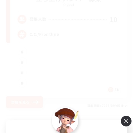
Crystal
10
募集人数
C.C./Frontline
EN
詳細を見る
募集期間: 2026/09/05 まで