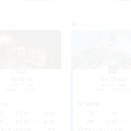
カンパニー
フリーカンパニー
Teatime
The Clique
追加メンバー募集
追加メンバー募集
Balmung [Crystal]
Balmung [Crystal]
動時間
活動時間
17:00
3:00
1:00
日
平日
15:00
4:00
1:00
末
週末
75
クティブメンバー数
アクティブメンバー数