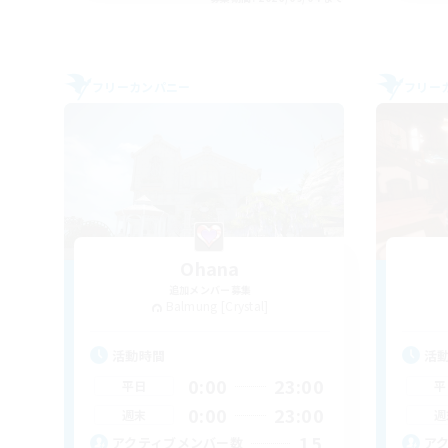
フリーカンパニー
フリー
Ohana
追加メンバー募集
Balmung [Crystal]
活動時間
活
0:00
23:00
平日
平
0:00
23:00
週末
週
15
アクティブメンバー数
ア