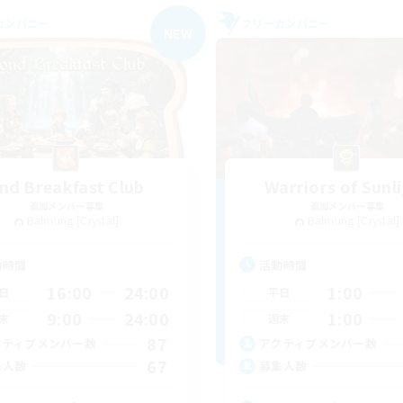
カンパニー
フリーカンパニー
NEW
nd Breakfast Club
Warriors of Sunl
追加メンバー募集
追加メンバー募集
Balmung [Crystal]
Balmung [Crystal]
動時間
活動時間
16:00
24:00
1:00
日
平日
9:00
24:00
1:00
末
週末
87
クティブメンバー数
アクティブメンバー数
67
集人数
募集人数