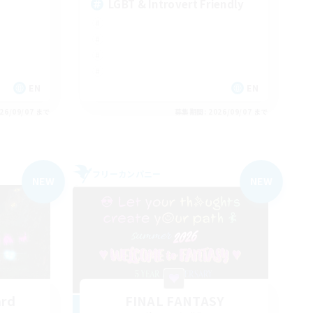
LGBT & Introvert Friendly
EN
EN
26/09/07 まで
募集期間: 2026/09/07 まで
フリーカンパニー
NEW
NEW
ard
FINAL FANTASY