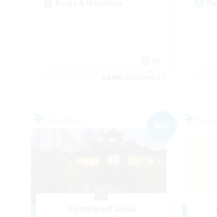
Boars & Meadows
Pe
EN
募集期間: 2026/09/08 まで
フリーカンパニー
フリー
NEW
Shattered Anvil