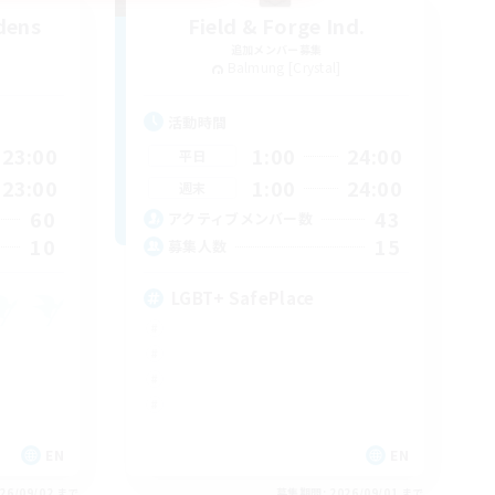
dens
Field & Forge Ind.
追加メンバー募集
Balmung [Crystal]
活動時間
23:00
1:00
24:00
平日
23:00
1:00
24:00
週末
60
43
アクティブメンバー数
10
15
募集人数
LGBT+ SafePlace
EN
EN
26/09/02 まで
募集期間: 2026/09/01 まで