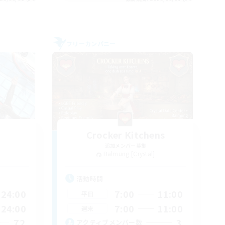
フリーカンパニー
Crocker Kitchens
追加メンバー募集
Balmung [Crystal]
活動時間
24:00
7:00
11:00
平日
24:00
7:00
11:00
週末
72
3
アクティブメンバー数