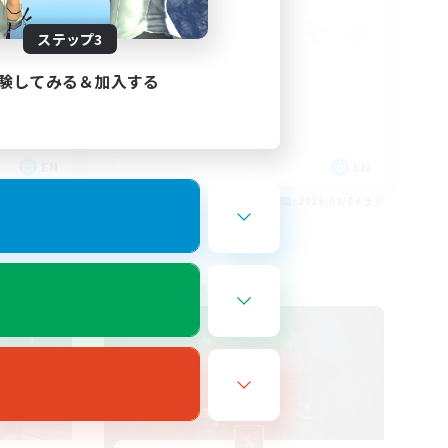
ステップ3
験してみる＆加入する
EN
EN
26/09/04 まで
募集期間: 2026/09/04 まで
フリーカンパニー
NEW