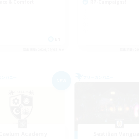
ace & Comfort
RP-Campaigns!
EN
募集期間: 2026/09/08 まで
募集期間: 20
カンパニー
フリーカンパニー
NEW
Caelum Academy
Sestilian Vangu