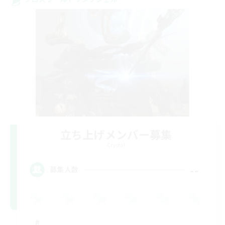
立ち上げメンバー募集
Crystal
--
募集人数