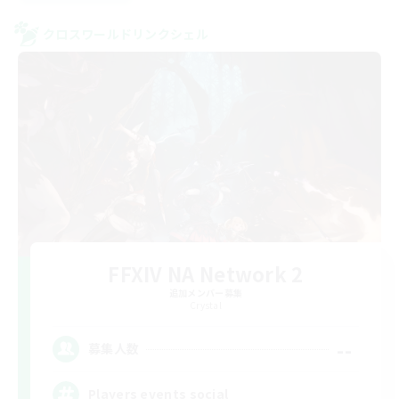
クロスワールドリンクシェル
FFXIV NA Network 2
追加メンバー募集
Crystal
--
募集人数
Players events social