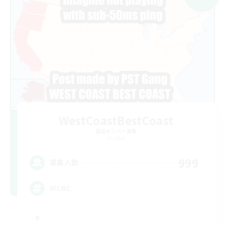
WestCoastBestCoast
追加メンバー募集
Crystal
999
募集人数
WCBC