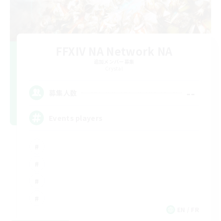
FFXIV NA Network NA
追加メンバー募集
Crystal
--
募集人数
Events players
EN / FR