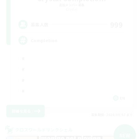
追加メンバー募集
Crystal
999
募集人数
Completion
EN
詳細を見る
募集期間: 2026/09/03 まで
クロスワールドリンクシェル
NEW