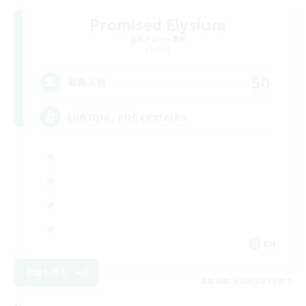
Promised Elysium
追加メンバー募集
Crystal
50
募集人数
LGBTQIA / POC centered
EN
詳細を見る
募集期間: 2026/08/30 まで