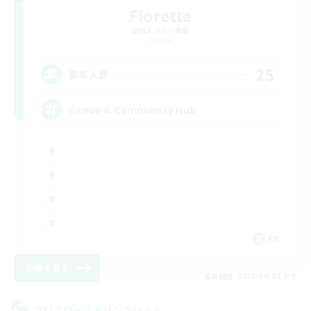
Florette
追加メンバー募集
Crystal
25
募集人数
Venue & Community Hub
EN
詳細を見る
募集期間: 2026/08/22 まで
クロスワールドリンクシェル