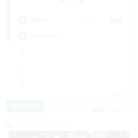
追加メンバー募集
Crystal
999
募集人数
RP Academy
EN
詳細を見る
募集期間: 2026/08/23 まで
クロスワールドリンクシェル