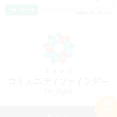
詳細を見る
募集期間: 2026/08/11 まで
検索する
20件
パソコン版へ