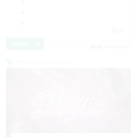
EN
詳細を見る
募集期間: 2026/08/23 まで
クロスワールドリンクシェル