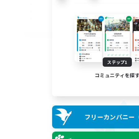
EN
募集期間: 2026/09/05 まで
ステップ1
コミュニティを探
フリーカンパニー（F