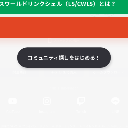
スワールドリンクシェル（LS/CWLS）とは？
スマートフォン版へ
コミュニティ探しをはじめる！
関連商品
e-STOREで購入
ゲームダウンロード
Official Information
YouTube
Instagram
Twitch
LINE
著作権について
プライバシーポリシー
サポートセンター
ライセンス
ルール＆ポリシー