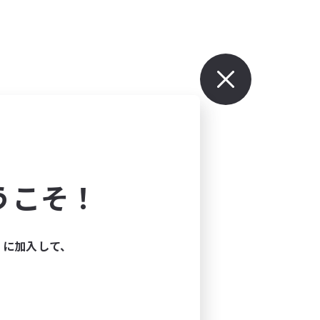
うこそ！
ィに加入して、