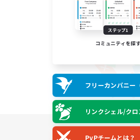
ステップ1
コミュニティを探
フリーカンパニー（F
リンクシェル/クロ
PvPチームとは？