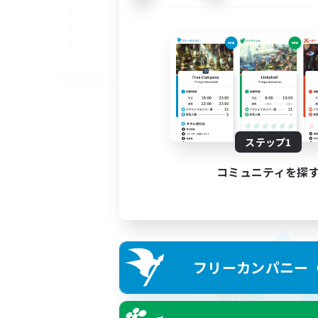
EN
募集期間: 2026/09/05 まで
ステップ1
コミュニティを探
フリーカンパニー（F