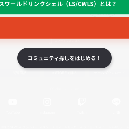
スワールドリンクシェル（LS/CWLS）とは？
スマートフォン版へ
コミュニティ探しをはじめる！
関連商品
e-STOREで購入
ゲームダウンロード
Official Information
YouTube
Instagram
Twitch
LINE
著作権について
プライバシーポリシー
サポートセンター
ライセンス
ルール＆ポリシー