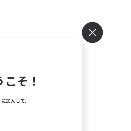
うこそ！
ィに加入して、