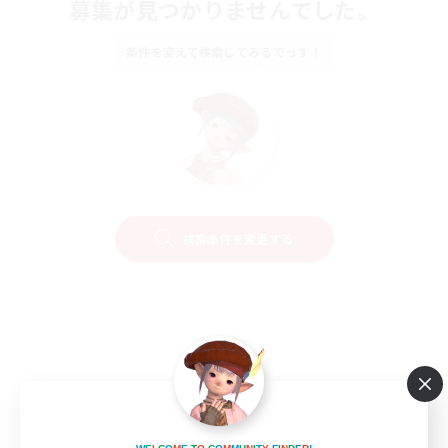
募集が見つかりませんでした。
条件を変えて検索してみるでっす！
検索条件を変更する