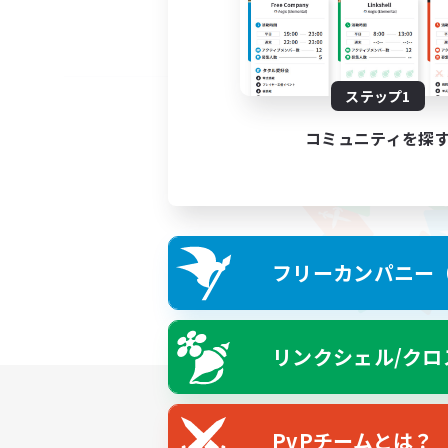
ステップ1
コミュニティを探
フリーカンパニー（F
リンクシェル/クロ
PvPチームとは？