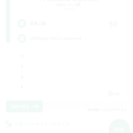
追加メンバー募集
Crystal
50
募集人数
LGBTQIA / POC centered
EN
詳細を見る
募集期間: 2026/09/07 まで
クロスワールドリンクシェル
NEW