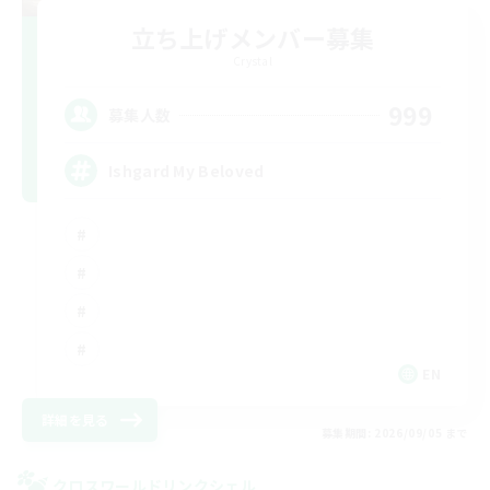
立ち上げメンバー募集
Crystal
999
募集人数
Ishgard My Beloved
EN
詳細を見る
募集期間: 2026/09/05 まで
クロスワールドリンクシェル