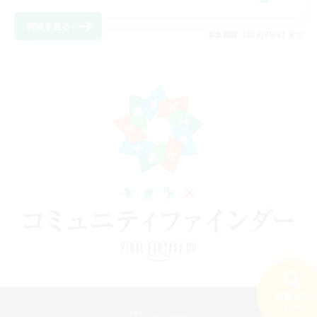
詳細を見る
募集期間: 2026/08/11 まで
検索する
20件
パソコン版へ