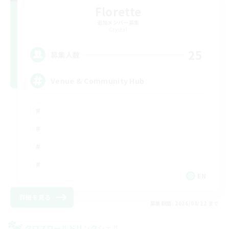
Florette
追加メンバー募集
Crystal
25
募集人数
Venue & Community Hub
EN
詳細を見る
募集期間: 2026/08/22 まで
クロスワールドリンクシェル