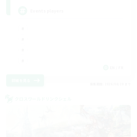
Events players
EN / FR
詳細を見る
募集期間: 2026/08/28 まで
クロスワールドリンクシェル