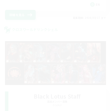
EN
詳細を見る
募集期間: 2026/08/27 まで
クロスワールドリンクシェル
Black Lotus Staff
追加メンバー募集
Crystal