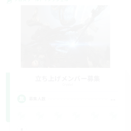
立ち上げメンバー募集
Crystal
--
募集人数