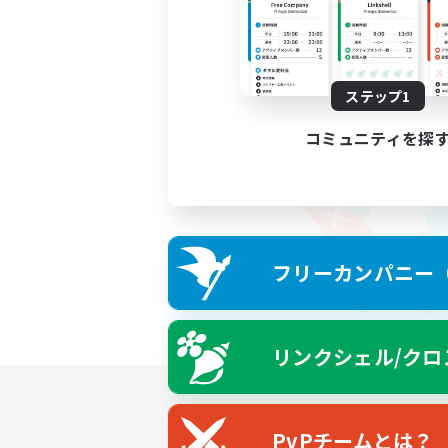
ステップ1
コミュニティを探
フリーカンパニー（F
リンクシェル/クロ
PvPチームとは？