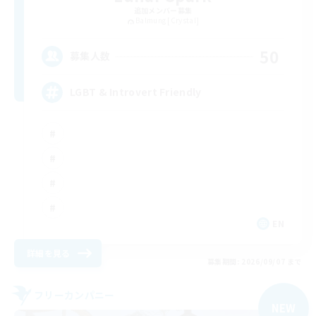
追加メンバー募集
Balmung [Crystal]
50
募集人数
LGBT & Introvert Friendly
EN
詳細を見る
募集期間: 2026/09/07 まで
フリーカンパニー
NEW