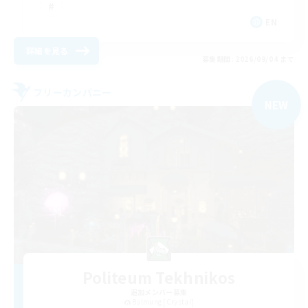
EN
詳細を見る
募集期間: 2026/09/04 まで
フリーカンパニー
NEW
Politeum Tekhnikos
追加メンバー募集
Balmung [Crystal]