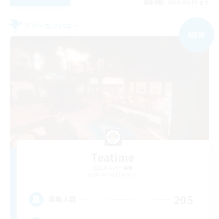
募集期間: 2026/09/01 まで
フリーカンパニー
NEW
Teatime
追加メンバー募集
Balmung [Crystal]
205
募集人数