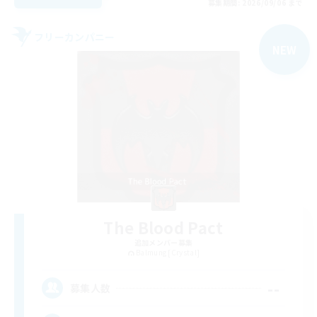
募集期間: 2026/09/06 まで
フリーカンパニー
NEW
The Blood Pact
追加メンバー募集
Balmung [Crystal]
--
募集人数