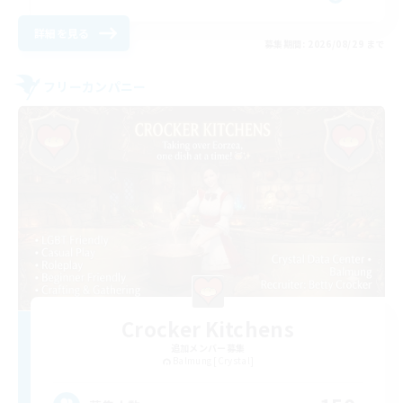
詳細を見る
募集期間: 2026/08/29 まで
フリーカンパニー
Crocker Kitchens
追加メンバー募集
Balmung [Crystal]