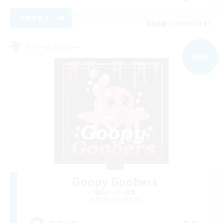
詳細を見る
募集期間: 2026/09/04 まで
フリーカンパニー
NEW
Goopy Goobers
追加メンバー募集
Balmung [Crystal]