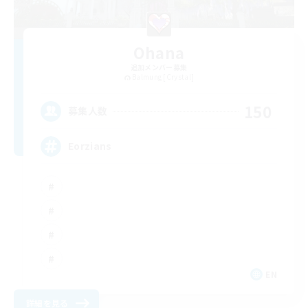
Ohana
追加メンバー募集
Balmung [Crystal]
150
募集人数
Eorzians
EN
詳細を見る