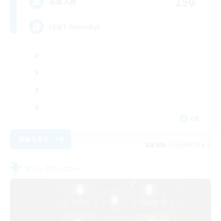
150
募集人数
LGBT friendly!
EN
詳細を見る
募集期間: 2026/08/28 まで
フリーカンパニー