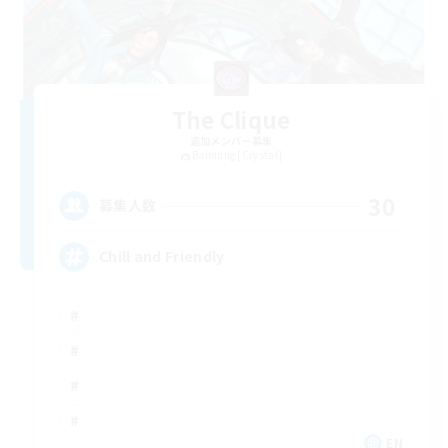
The Clique
追加メンバー募集
Balmung [Crystal]
30
募集人数
Chill and Friendly
EN