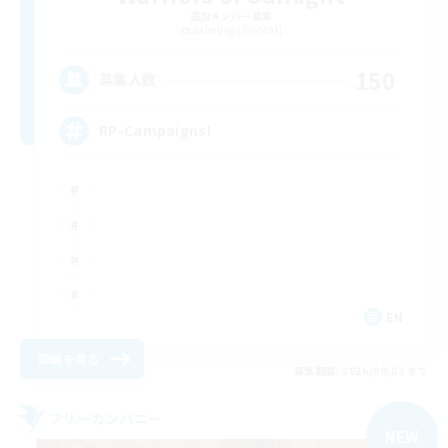
追加メンバー募集
Balmung [Crystal]
150
募集人数
RP-Campaigns!
EN
詳細を見る
募集期間: 2026/09/03 まで
フリーカンパニー
NEW