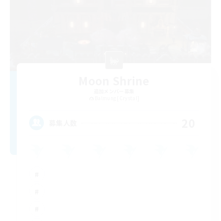
Moon Shrine
追加メンバー募集
Balmung [Crystal]
20
募集人数