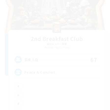
2nd Breakfast Club
追加メンバー募集
Balmung [Crystal]
67
募集人数
Peace & Comfort