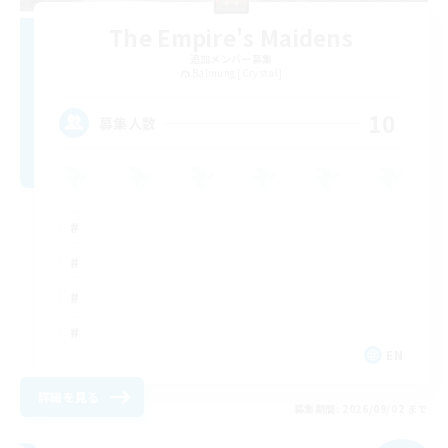
The Empire's Maidens
追加メンバー募集
Balmung [Crystal]
10
募集人数
EN
詳細を見る
募集期間: 2026/09/02 まで