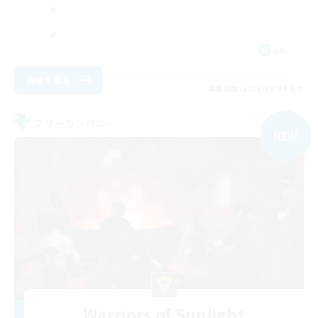
EN
詳細を見る
募集期間: 2026/09/04 まで
フリーカンパニー
NEW
Warriors of Sunlight