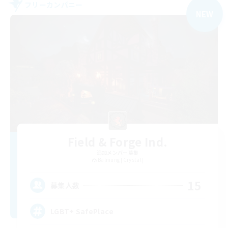
フリーカンパニー
NEW
Field & Forge Ind.
追加メンバー募集
Balmung [Crystal]
15
募集人数
LGBT+ SafePlace