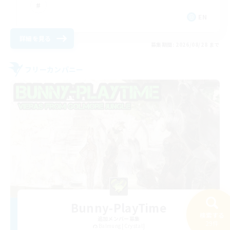
EN
詳細を見る
募集期間: 2026/08/28 まで
フリーカンパニー
Bunny-PlayTime
検索する
追加メンバー募集
29件
Balmung [Crystal]