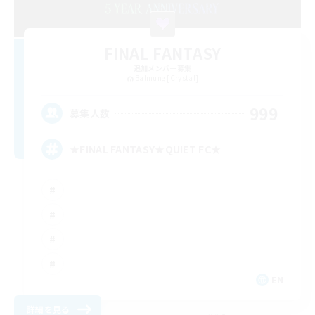
FINAL FANTASY
追加メンバー募集
Balmung [Crystal]
999
募集人数
★FINAL FANTASY★QUIET FC★
EN
詳細を見る