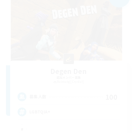
Degen Den
追加メンバー募集
Balmung [Crystal]
100
募集人数
LGBTQIA+