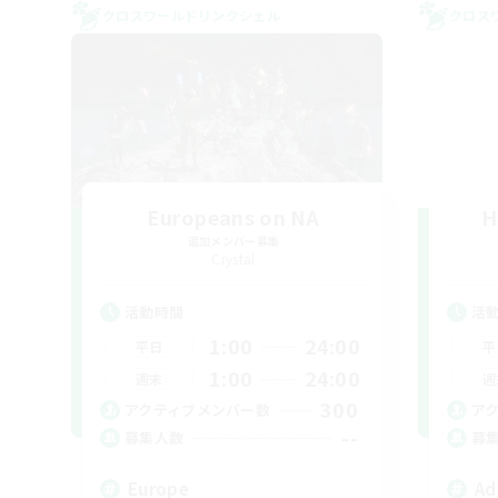
クロスワールドリンクシェル
クロス
Europeans on NA
H
追加メンバー募集
Crystal
活動時間
活
1:00
24:00
平日
平
1:00
24:00
週末
週
300
アクティブメンバー数
ア
--
募集人数
募
Europe
Ad