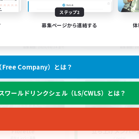
ステップ2
す
募集ページから連絡する
体
EN
募集期間: 2026/08/24 まで
募集期間: 20
ree Company）とは？
ワールドリンクシェル
クロスワールドリンクシェル
スワールドリンクシェル（LS/CWLS）とは？
Florette
立ち上げメンバー
追加メンバー募集
Crystal