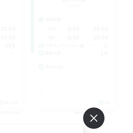
追加メンバー募集
Crystal
活動時間
23:00
0:00
23:00
平日
23:00
0:00
23:00
週末
694
1
アクティブメンバー数
--
10
募集人数
Friends
EN / FR
EN
26/08/28 まで
募集期間: 2026/08/27 まで