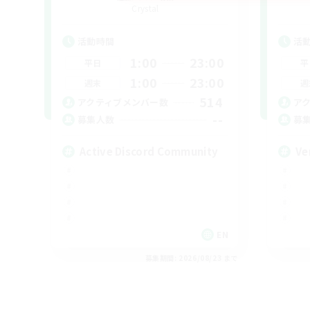
Crystal
活動時間
活
1:00
23:00
平日
平
1:00
23:00
週末
週
514
アクティブメンバー数
ア
--
募集人数
募
Active Discord Community
Ve
EN
募集期間: 2026/08/23 まで