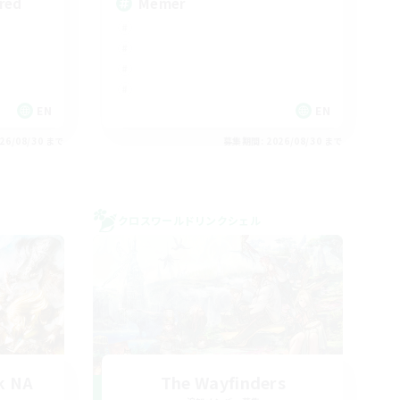
red
Memer
EN
EN
26/08/30 まで
募集期間: 2026/08/30 まで
クロスワールドリンクシェル
k NA
The Wayfinders