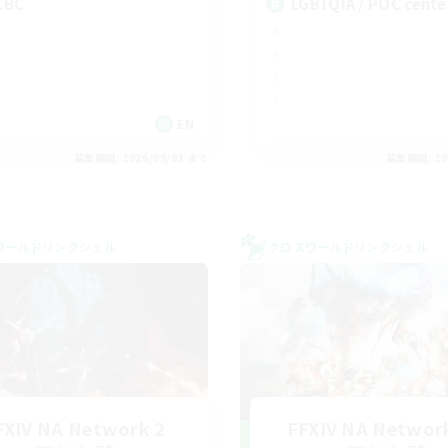
CBC
LGBTQIA / POC cente
EN
募集期間: 2026/09/01 まで
募集期間: 20
ワールドリンクシェル
クロスワールドリンクシェル
FXIV NA Network 2
FFXIV NA Networ