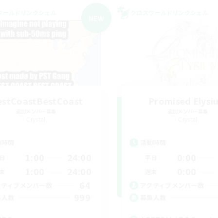
ワールドリンクシェル
クロスワールドリンクシェル
NEW
stCoastBestCoast
Promised Elysi
追加メンバー募集
追加メンバー募集
Crystal
Crystal
動時間
活動時間
1:00
24:00
0:00
日
平日
1:00
24:00
0:00
末
週末
64
クティブメンバー数
アクティブメンバー数
999
集人数
募集人数