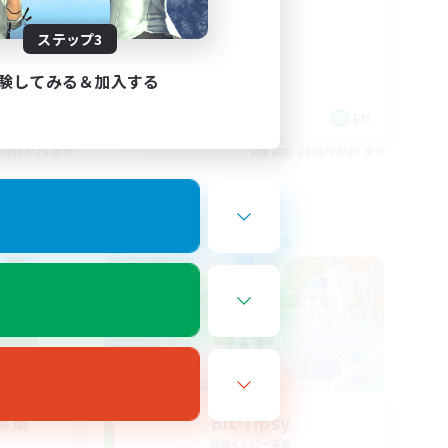
ステップ3
験してみる＆加入する
EN
EN
26/08/24 まで
募集期間: 2026/08/23 まで
クロスワールドリンクシェル
募集
Bit Tipsy
追加メンバー募集