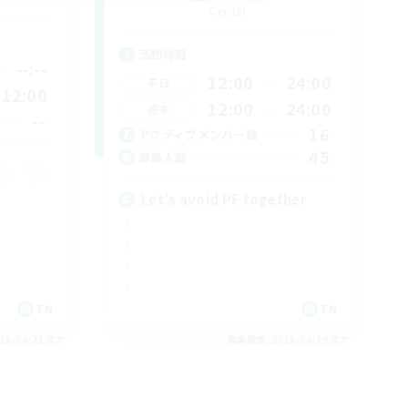
Crystal
活動時間
--:--
12:00
24:00
平日
12:00
12:00
24:00
週末
--
16
アクティブメンバー数
45
募集人数
Let’s avoid PF together
EN
EN
26/08/21 まで
募集期間: 2026/08/19 まで