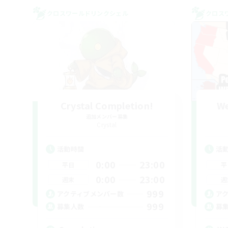
クロスワールドリンクシェル
クロス
Crystal Completion!
We
追加メンバー募集
Crystal
活動時間
活
0:00
23:00
平日
平
0:00
23:00
週末
週
999
アクティブメンバー数
ア
999
募集人数
募