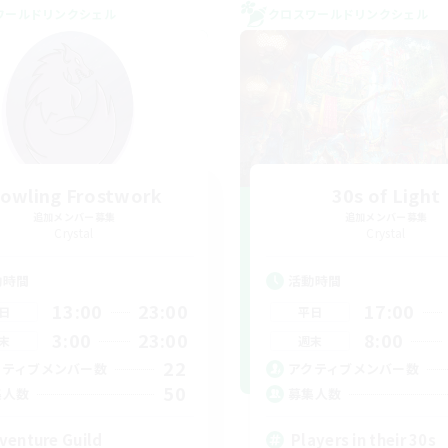
ワールドリンクシェル
クロスワールドリンクシェル
owling Frostwork
30s of Light
追加メンバー募集
追加メンバー募集
Crystal
Crystal
動時間
活動時間
13:00
23:00
17:00
日
平日
3:00
23:00
8:00
末
週末
22
クティブメンバー数
アクティブメンバー数
50
集人数
募集人数
venture Guild
Players in their 30s