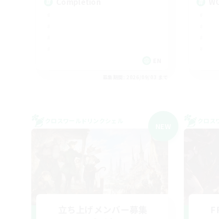
Completion
W
EN
募集期間: 2026/09/03 まで
クロスワールドリンクシェル
クロス
NEW
立ち上げメンバー募集
F