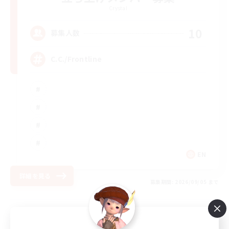
Crystal
10
募集人数
C.C./Frontline
EN
詳細を見る
募集期間: 2026/09/05 まで