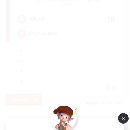
Crystal
10
募集人数
C.C./Frontline
EN
詳細を見る
募集期間: 2026/09/05 まで