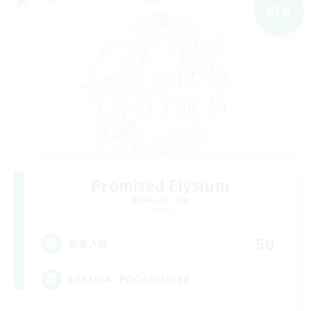
NEW
Promised Elysium
追加メンバー募集
Crystal
50
募集人数
LGBTQIA / POC centered