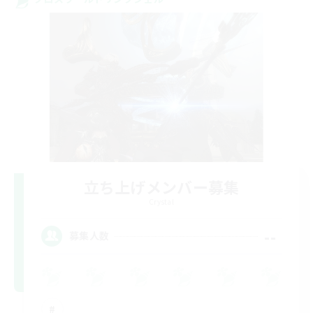
立ち上げメンバー募集
Crystal
--
募集人数