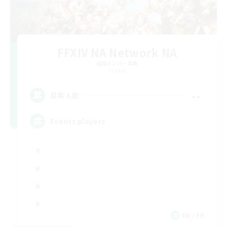
FFXIV NA Network NA
追加メンバー募集
Crystal
--
募集人数
Events players
EN / FR