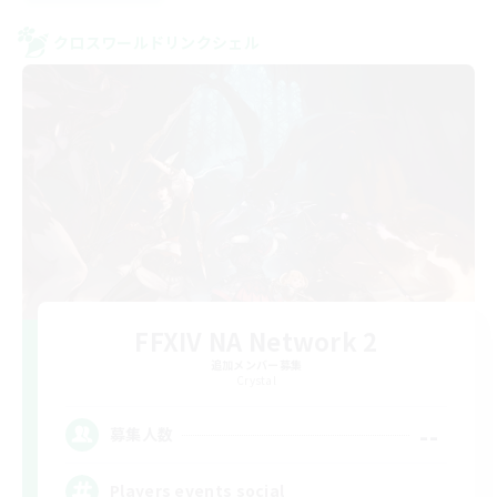
クロスワールドリンクシェル
FFXIV NA Network 2
追加メンバー募集
Crystal
--
募集人数
Players events social