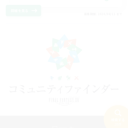
詳細を見る
募集期間: 2026/08/11 まで
検索する
20件
パソコン版へ