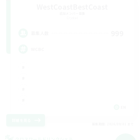
WestCoastBestCoast
追加メンバー募集
Crystal
999
募集人数
WCBC
EN
詳細を見る
募集期間: 2026/09/01 まで
クロスワールドリンクシェル