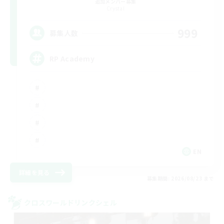
追加メンバー募集
Crystal
999
募集人数
RP Academy
EN
詳細を見る
募集期間: 2026/08/23 まで
クロスワールドリンクシェル