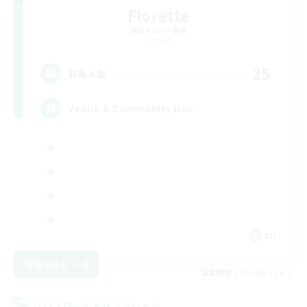
Florette
追加メンバー募集
Crystal
25
募集人数
Venue & Community Hub
EN
詳細を見る
募集期間: 2026/08/22 まで
クロスワールドリンクシェル