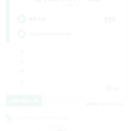
Crystal
999
募集人数
Ishgard My Beloved
EN
詳細を見る
募集期間: 2026/09/05 まで
クロスワールドリンクシェル