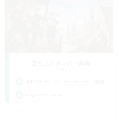
立ち上げメンバー募集
Crystal
999
募集人数
Ishgard My Beloved