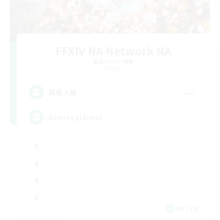
FFXIV NA Network NA
追加メンバー募集
Crystal
--
募集人数
Events players
EN / FR