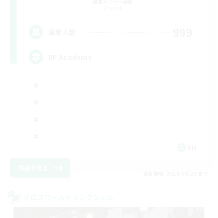
追加メンバー募集
Crystal
999
募集人数
RP Academy
EN
詳細を見る
募集期間: 2026/08/23 まで
クロスワールドリンクシェル