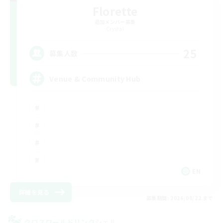
Florette
追加メンバー募集
Crystal
25
募集人数
Venue & Community Hub
EN
詳細を見る
募集期間: 2026/08/22 まで
クロスワールドリンクシェル