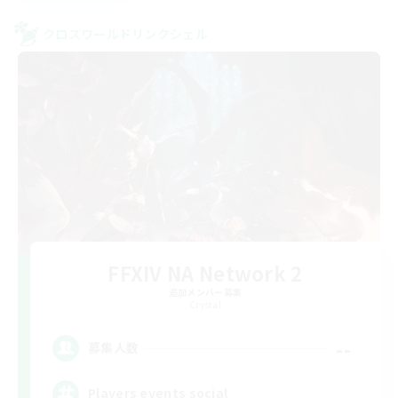
クロスワールドリンクシェル
FFXIV NA Network 2
追加メンバー募集
Crystal
--
募集人数
Players events social