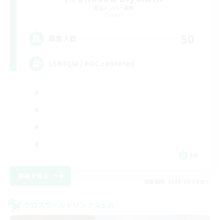
追加メンバー募集
Crystal
50
募集人数
LGBTQIA / POC centered
EN
詳細を見る
募集期間: 2026/09/06 まで
クロスワールドリンクシェル