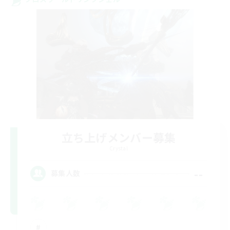
立ち上げメンバー募集
Crystal
--
募集人数