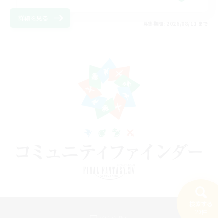
詳細を見る
募集期間: 2026/08/11 まで
検索する
20件
パソコン版へ