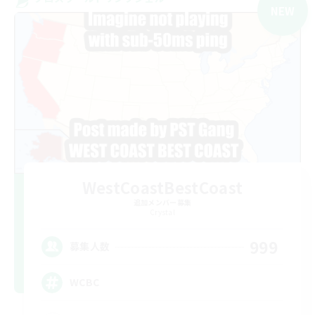
NEW
WestCoastBestCoast
追加メンバー募集
Crystal
999
募集人数
WCBC